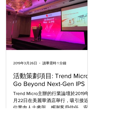
2019年3月26日
讀畢需時 1 分鐘
活動策劃項目: Trend Micro -
Go Beyond Next-Gen IPS
Trend Micro主辦的行業論壇於2019年3
月22日在美麗華酒店舉行，吸引接近百
位業內人士參與。感謝客戶信任，安栢
市場策劃(香港)有限公司有幸參與此次
的活動策劃工作。 以下為當日活動盛
況：