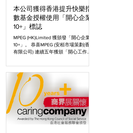
本公司獲得香港提升快樂指
數基金授權使用「開心企業
10+」標誌
MPEG (HK)Limited 獲頒發「開心企業
10+」。 恭喜MPEG (安栢市場策劃(香港)
有限公司) 連續五年獲頒「開心工作
間」推廣計劃之「開心工作間」標誌，
並獲得香港提升快樂指數基金授權使用
「開心企業10+」標誌。 MPEG 一向視
員工為重要資產，深信輕鬆愉快的工作
環境能令員工開心，又能增加他們的工
作效率及對公司的歸屬感。 「開心工作
間」推廣計劃由香港提升快樂指數基金
主辦，並由香港生產力促進局執行，宗
旨在於提升香港企業及機構對「開心工
作間」的認同感，促進各界攜手建設愉
快的工作環境，共同提高香港人的工作