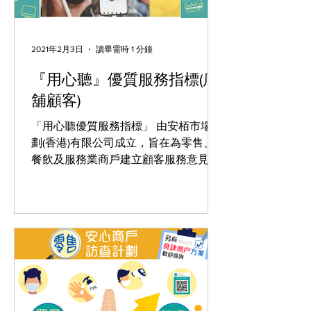
2021年2月3日
讀畢需時 1 分鐘
『用心聽』優質服務指標(店
舖顧客)
「用心聽優質服務指標」 由安栢市場策
劃(香港)有限公司成立，旨在為零售、
餐飲及服務業商戶建立顧客服務意見收
集系統及提供顧客調查報告，方便商戶
洞悉市場動向，了解前線服務表現，提
高服務水平及企業品牌形象。同時計劃
希望藉著商戶提供消費獎賞，能鼓勵顧
客提供意見，並吸引顧客於短期內再...