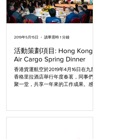
2019年5月15日
讀畢需時 1 分鐘
活動策劃項目: Hong Kong
Air Cargo Spring Dinner
香港貨運航空於2019年4月16日在九龍
香格里拉酒店舉行年度春茗，同事們齊
聚一堂，共享一年來的工作成果。感謝
客戶信任，安栢市場策劃(香港)有限公
司有幸參與此次的活動策劃工作。 以下
為當日活動盛況：