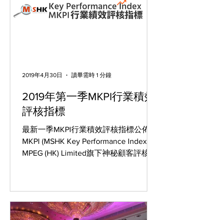
2019年4月30日
讀畢需時 1 分鐘
2019年第一季MKPI行業積效
評核指標
最新一季MKPI行業積效評核指標公佈！
MKPI (MSHK Key Performance Index) 由
MPEG (HK) Limited旗下神秘顧客評核服
務供應商MSHK開發，目的是為各企業
訂立行業服務指標。 MKPI 餐飲業整體
表現 MKPI 零售業整體表現...